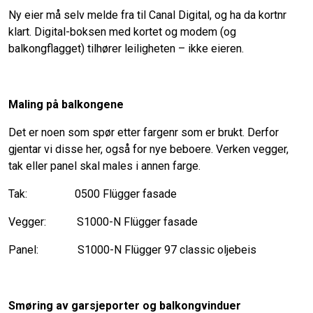
Ny eier må selv melde fra til Canal Digital, og ha da kortnr
klart. Digital-boksen med kortet og modem (og
balkongflagget) tilhører leiligheten – ikke eieren.
Maling på balkongene
Det er noen som spør etter fargenr som er brukt. Derfor
gjentar vi disse her, også for nye beboere. Verken vegger,
tak eller panel skal males i annen farge.
Tak: 0500 Flügger fasade
Vegger: S1000-N Flügger fasade
Panel: S1000-N Flügger 97 classic oljebeis
Smøring av garsjeporter og balkongvinduer