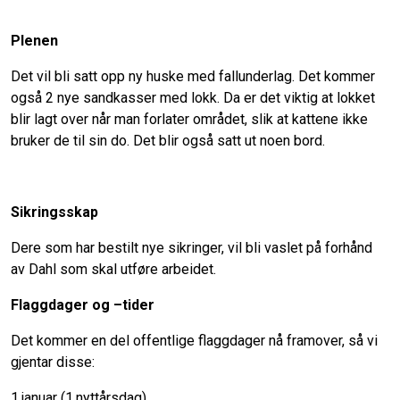
Plenen
Det vil bli satt opp ny huske med fallunderlag. Det kommer
også 2 nye sandkasser med lokk. Da er det viktig at lokket
blir lagt over når man forlater området, slik at kattene ikke
bruker de til sin do. Det blir også satt ut noen bord.
Sikringsskap
Dere som har bestilt nye sikringer, vil bli vaslet på forhånd
av Dahl som skal utføre arbeidet.
Flaggdager og –tider
Det kommer en del offentlige flaggdager nå framover, så vi
gjentar disse:
1.januar (1.nyttårsdag)