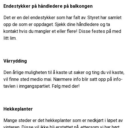
Endestykker på håndledere på balkongen
Det er en del endestykker som har falt av. Styret har samlet
opp de som er oppdaget. Sjekk dine håndledere og ta
kontakt hvis du mangler et eller flere! Disse festes på med
litt lim.
Vårrydding
Den årlige muligheten til å kaste ut saker og ting du vil kaste,
vil finne sted medio mai. Nærmere info blir satt opp på info-
tavlen i inngangspartiet. Følg med der!
Hekkeplanter
Mange steder er det hekkeplanter som er nedkjørt i løpet av
vinteren. Disse vil ikke bli erstattet nå, ettersom vi har hørt