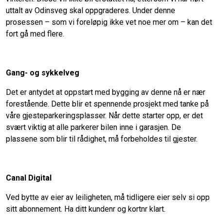
uttalt av Odinsveg skal oppgraderes. Under denne
prosessen – som vi foreløpig ikke vet noe mer om – kan det
fort gå med flere.
Gang- og sykkelveg
Det er antydet at oppstart med bygging av denne nå er nær
forestående. Dette blir et spennende prosjekt med tanke på
våre gjesteparkeringsplasser. Når dette starter opp, er det
svært viktig at alle parkerer bilen inne i garasjen. De
plassene som blir til rådighet, må forbeholdes til gjester.
Canal Digital
Ved bytte av eier av leiligheten, må tidligere eier selv si opp
sitt abonnement. Ha ditt kundenr og kortnr klart.