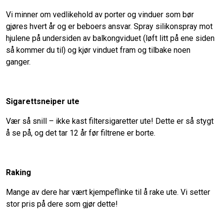
Vi minner om vedlikehold av porter og vinduer som bør
gjøres hvert år og er beboers ansvar. Spray silikonspray mot
hjulene på undersiden av balkongviduet (løft litt på ene siden
så kommer du til) og kjør vinduet fram og tilbake noen
ganger.
Sigarettsneiper ute
Vær så snill – ikke kast filtersigaretter ute! Dette er så stygt
å se på, og det tar 12 år før filtrene er borte.
Raking
Mange av dere har vært kjempeflinke til å rake ute. Vi setter
stor pris på dere som gjør dette!