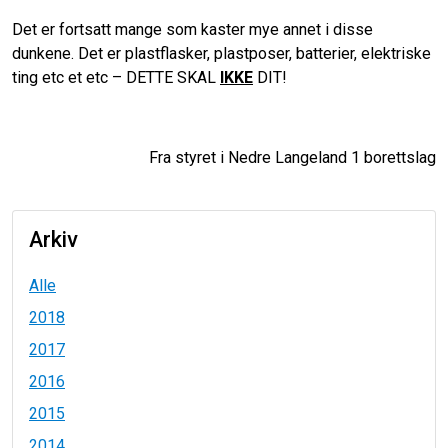
Det er fortsatt mange som kaster mye annet i disse
dunkene. Det er plastflasker, plastposer, batterier, elektriske
ting etc et etc – DETTE SKAL
IKKE
DIT!
Fra styret i Nedre Langeland 1 borettslag
Arkiv
Alle
2018
2017
2016
2015
2014