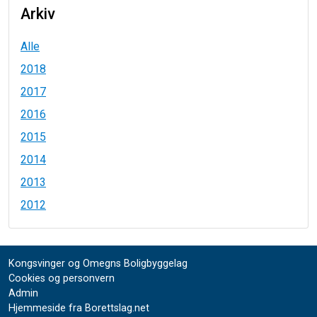
Arkiv
Alle
2018
2017
2016
2015
2014
2013
2012
Kongsvinger og Omegns Boligbyggelag
Cookies og personvern
Admin
Hjemmeside fra Borettslag.net